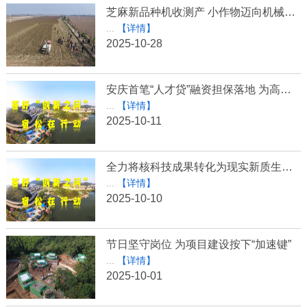
芝麻新品种机收测产 小作物迈向机械化时代
...
【详情】
2025-10-28
安庆首笔“人才贷”融资担保落地 为高层次人才送上“金融及时雨”
...
【详情】
2025-10-11
全力将核科技成果转化为现实新质生产力——访中国科学院院士吴宜灿
...
【详情】
2025-10-10
节日坚守岗位 为项目建设按下“加速键”
...
【详情】
2025-10-01