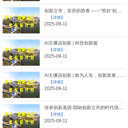
创新立市，安庆的答卷 ——“答好‘创新之问’安庆在行动”系列评论之二
...
【详情】
2025-09-11
AI主播说创新 | 科技创新篇
...
【详情】
2025-09-11
AI主播说创新 | 敢为人先，创新发展，答好“创新之问”，这就是安庆的底气！
...
【详情】
2025-09-11
传承创新基因 唱响创新立市的时代强音 ——“答好‘创新之问’安庆在行动”系列评论之一
...
【详情】
2025-09-11