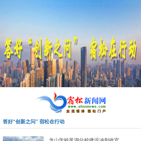
答好“创新之问” 宿松在行动
龙山学校凤湖分校建设冲刺收官