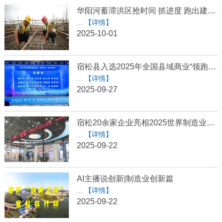
华阳河蓄滞洪区抢时间 抓进度 跑出建设“加速度”
...
【详情】
2025-10-01
宿松县入选2025年全国县域商业“领跑县”典型案例
...
【详情】
2025-09-27
宿松20余家企业亮相2025世界制造业大会 签约合作成果丰硕
...
【详情】
2025-09-22
AI主播说创新|制造业创新篇
...
【详情】
2025-09-22