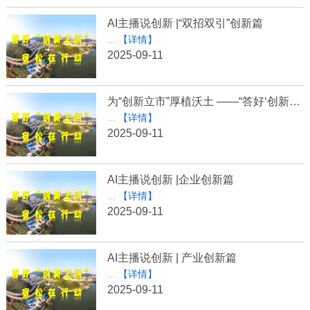
AI主播说创新 |“双招双引”创新篇
...
【详情】
2025-09-11
为“创新立市”厚植沃土 ——“答好‘创新之问’安庆在行动”系列评论之三
...
【详情】
2025-09-11
AI主播说创新 |企业创新篇
...
【详情】
2025-09-11
AI主播说创新 | 产业创新篇
...
【详情】
2025-09-11