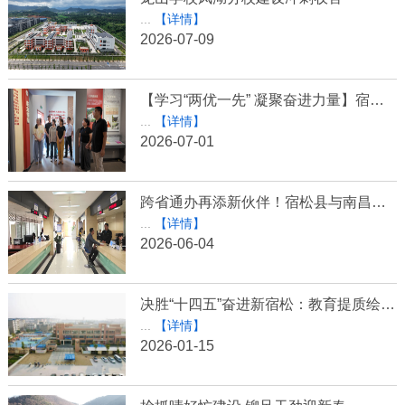
...
【详情】
2026-07-09
【学习“两优一先” 凝聚奋进力量】宿松县趾凤乡党委荣获“安徽省先进基层党组织”称号
...
【详情】
2026-07-01
跨省通办再添新伙伴！宿松县与南昌市红谷滩区签订“跨域通办”战略合作协议
...
【详情】
2026-06-04
决胜“十四五”奋进新宿松：教育提质绘新卷 惠民利民谱华章
...
【详情】
2026-01-15