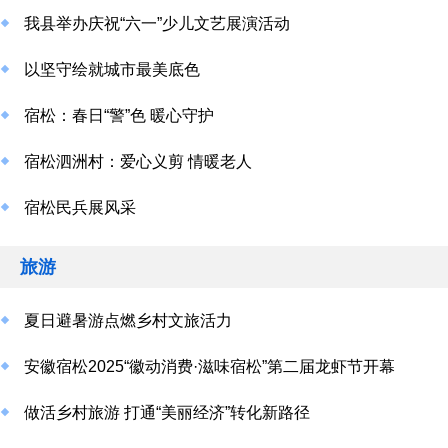
我县举办庆祝“六一”少儿文艺展演活动
以坚守绘就城市最美底色
宿松：春日“警”色 暖心守护
宿松泗洲村：爱心义剪 情暖老人
宿松民兵展风采
旅游
夏日避暑游点燃乡村文旅活力
安徽宿松2025“徽动消费·滋味宿松”第二届龙虾节开幕
做活乡村旅游 打通“美丽经济”转化新路径