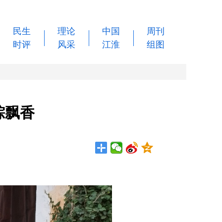
民生
理论
中国
周刊
时评
风采
江淮
组图
粽飘香