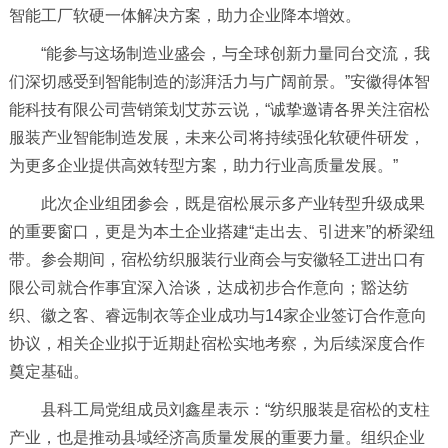
智能工厂软硬一体解决方案，助力企业降本增效。
“能参与这场制造业盛会，与全球创新力量同台交流，我
们深切感受到智能制造的澎湃活力与广阔前景。”安徽得体智
能科技有限公司营销策划艾苏云说，“诚挚邀请各界关注宿松
服装产业智能制造发展，未来公司将持续强化软硬件研发，
为更多企业提供高效转型方案，助力行业高质量发展。”
此次企业组团参会，既是宿松展示多产业转型升级成果
的重要窗口，更是为本土企业搭建“走出去、引进来”的桥梁纽
带。参会期间，宿松纺织服装行业商会与安徽轻工进出口有
限公司就合作事宜深入洽谈，达成初步合作意向；豁达纺
织、徽之客、睿远制衣等企业成功与14家企业签订合作意向
协议，相关企业拟于近期赴宿松实地考察，为后续深度合作
奠定基础。
县科工局党组成员刘鑫星表示：“纺织服装是宿松的支柱
产业，也是推动县域经济高质量发展的重要力量。组织企业