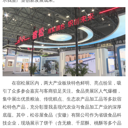
示我县产业创新发展成果。
在宿松展区内，两大产业板块特色鲜明、亮点纷呈，吸
引了众多参会嘉宾与客商驻足关注。食品类展区人气爆棚，
集中展出优质粮油、传统糕点、生态农产品加工品等多款宿
松特色产品，充分彰显我县现代农业与食品加工产业的深厚
底蕴。其中，松谷屋食品（安徽）有限公司作为省级食品科
技企业，现场展示了饼干（含无糖、千层酥、桃酥等多个品