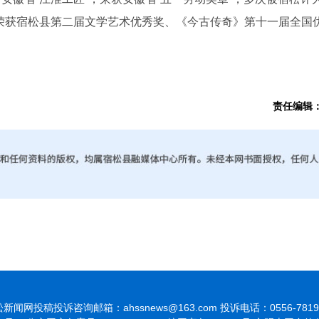
曾荣获宿松县第二届文学艺术优秀奖、《今古传奇》第十一届全国
责任编辑
新闻网投稿投诉咨询邮箱：ahssnews@163.com 投诉电话：0556-7819