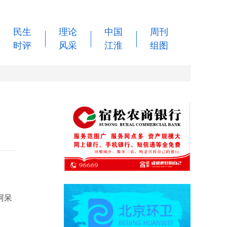
民生
理论
中国
周刊
时评
风采
江淮
组图
阿呆