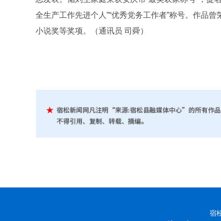
全生产工作先进个人”“优秀党务工作者”称号。作品
小说奖等奖项。（通讯员 司舜）
宿松