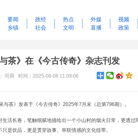
要闻
政经
热点
外媒
视频
乡镇
社会
文明
直播
政策
与茶》在《今古传奇》杂志刊发
司舜 时间：2025-08-08 11:09:06
与茶》发表于《今古传奇》2025年7月末（总第796期）。
生活长卷，笔触细腻地描绘出一个小山村的烟火日常，更透过
不只是饮品，更是贯穿故事、串联情感的文化纽带。