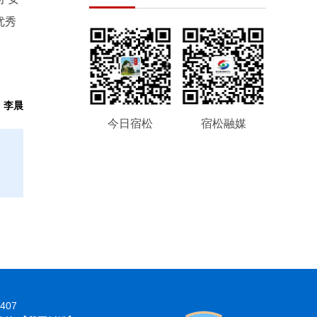
优秀
：李晨
今日宿松
宿松融媒
407