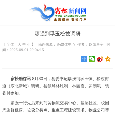
廖强到孚玉松兹调研
【 字体：
大
中
小
】
稿件来源：
融媒体中心
作者： 欧阳星宇 时
间：2025-09-01 20:04:15
宿松融媒讯
8月30日，县委书记廖强到孚玉镇、松兹街
道（东北新城）调研。县领导林胜利、林丽霞、罗朝斌、钱
香付参加。
廖强一行先后来到商贸物流交易中心、基层社区、校园
周边群租房、垃圾分类点、重点工程建设现场、物业公司等