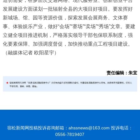
迫切需要，在多层次交通网络、现代服务业、创新创业平台
发展建设方面谋划一批辐射全县的大项目好项目。要发挥好
新城场、馆、园等资源价值，探索发展会展商务、文体赛
事、体验娱乐产业，做好“会场”“赛场”“卖场”“秀场”文章。要建
立健全项目推进机制，严格落实领导干部包保联系制度，强
化要素保障、加强调度督促，加快推动重点工程项目建设。
（融媒体记者 欧阳星宇）
责任编辑：朱宜
宿松新闻网投稿投诉咨询邮箱：ahssnews@163.com 投诉电话：
0556-7819407