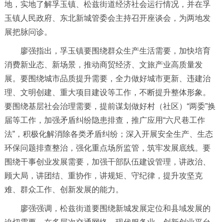
地，实地了解孚玉镇、松兹街道经济社会运行情况，并在孚
玉镇人民政府、东北新城管委会主持召开座谈会，为两地发
展把脉问诊。
廖强指出，孚玉镇要围绕群众生产生活需要，加快培育
消费新业态、新场景，推动商贸经济、文旅产业高质量发
展。要围绕城市品质提升需要，全力做好城市更新、违建治
理、文明创建、重大项目建设等工作，不断提升整体形象。
要围绕基层社会治理需要，提前谋划做好村（社区）“两委”换
届等工作，加强矛盾纠纷隐患排查，推广应用“六尺巷工作
法”，积极化解消除各类矛盾纠纷；深入开展安全生产、生态
环保问题排查整治，强化重点场所监管，筑牢发展底线。要
围绕干事创业发展需要，加强干部队伍建设管理，讲政治、
顾大局，讲团结、重协作，讲规矩、守纪律，提升攻坚克
难、群众工作、创新发展的能力。
廖强强调，松兹街道要围绕新城发展定位和县域发展的