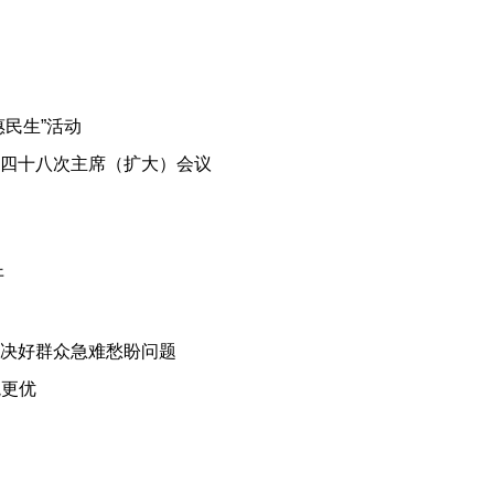
民生”活动
四十八次主席（扩大）会议
开
决好群众急难愁盼问题
境更优