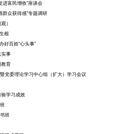
促进富民增收”座谈会
强群众获得感”专题调研
绩观）
地生根
办好百姓“心头事”
民实事
门教育
暨党委理论学习中心组（扩大）学习会议
检验学习成效
班
书班