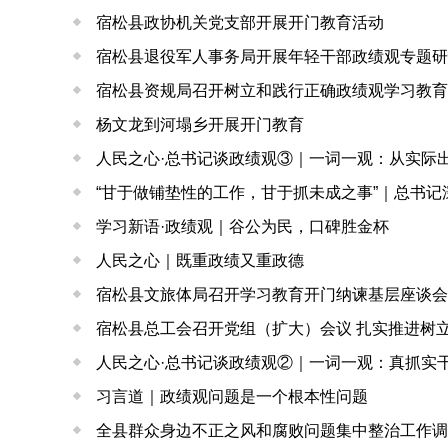
宿松县政协机关党支部开展开门教育活动
宿松县退役军人事务局开展年轻干部政绩观专题研
宿松县资规局召开树立和践行正确政绩观学习教育
杨文龙到河塌乡开展开门教育
人民之心·总书记谈政绩观③｜一词一观：从实际
“甘于做铺垫性的工作，甘于抓未成之事”｜总书记深
学习新语·政绩观｜谷公为民，口碑胜金杯
人民之心｜既重政绩又重政德
宿松县文旅体局召开学习教育开门纳谏基层座谈会
宿松县总工会召开党组（扩大）会议 扎实推进树
人民之心·总书记谈政绩观②｜一词一观：真抓实
习言道｜政绩观问题是一个根本性问题
全县群众身边不正之风和腐败问题集中整治工作调