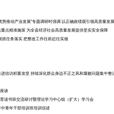
优势推动产业发展”专题调研时强调 以正确政绩观引领高质量发展
焦重点精准施策 为全县经济社会高质量发展提供坚实安全保障
狠抓任务落实 把整改工作往前赶往实做
推进信访积案攻坚 持续深化群众身边不正之风和腐败问题集中整
座谈
育读书班交流研讨暨理论学习中心组（扩大）学习会
年中青年干部培训班培训综述