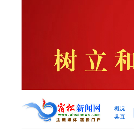
概况
县直