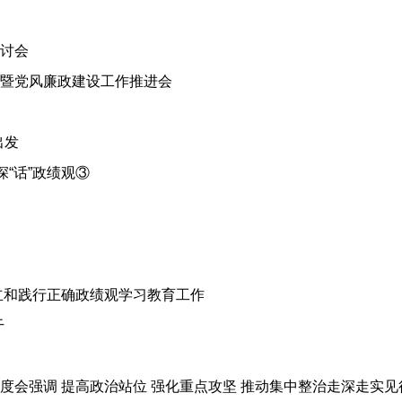
讨会
暨党风廉政建设工作推进会
出发
“话”政绩观③
立和践行正确政绩观学习教育工作
干
度会强调 提高政治站位 强化重点攻坚 推动集中整治走深走实见