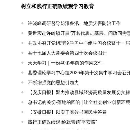
树立和践行正确政绩观学习教育
许晓峰调研督导防汛备汛、地质灾害防治工作
黄世宏赴许岭镇开展“万名代表走基层、问政问需惠
县政协召开党组理论学习中心组学习会议暨十一届
县十七届人大常委会第四十次会议召开
天天学习｜一份40多年前的作风文件
县委理论学习中心组2026年第十次集中学习会召
不断增强党的思想引领力
【安庆日报】聚力推动县域经济高质量发展切实解
总书记的关切·落地的回响 | 让全社会创业创新环
【安徽日报】以实干实效书写民生答卷
践行正确政绩观 绘就雪镇“平安路”