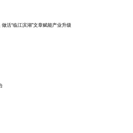
 做活“临江滨湖”文章赋能产业升级
治