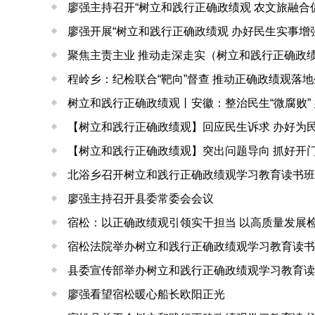
廖强主持召开“树立和践行正确政绩观 农文旅融合
廖强开展“树立和践行正确政绩观 办好民生实事增
聚焦主责主业 推动走深走实（树立和践行正确政
程岭乡：纪检联合“靶向”督查 推动正确政绩观落
树立和践行正确政绩观丨安徽：整治民生“微腐败” 
【树立和践行正确政绩观】回应民生诉求 办好为
【树立和践行正确政绩观】突出问题导向 抓好开
北浴乡召开树立和践行正确政绩观学习教育读书班
廖强主持召开县委常委会会议
宿松：以正确政绩观引领实干担当 以高质量发展
宿松法院举办树立和践行正确政绩观学习教育读书
县委宣传部举办树立和践行正确政绩观学习教育读
廖强看望宿松暖心船长欧阳正光