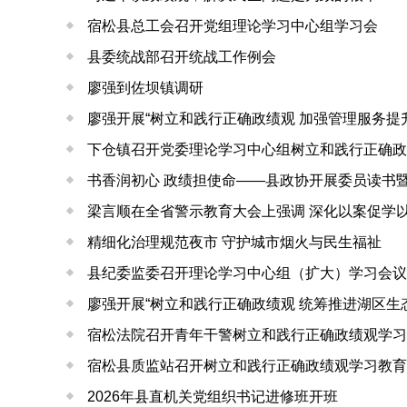
宿松县总工会召开党组理论学习中心组学习会
县委统战部召开统战工作例会
廖强到佐坝镇调研
廖强开展“树立和践行正确政绩观 加强管理服务提
下仓镇召开党委理论学习中心组树立和践行正确政
书香润初心 政绩担使命——县政协开展委员读书
梁言顺在全省警示教育大会上强调 深化以案促学
精细化治理规范夜市 守护城市烟火与民生福祉
县纪委监委召开理论学习中心组（扩大）学习会议
廖强开展“树立和践行正确政绩观 统筹推进湖区生
宿松法院召开青年干警树立和践行正确政绩观学习
宿松县质监站召开树立和践行正确政绩观学习教育
2026年县直机关党组织书记进修班开班