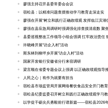
廖强主持召开县委常委会会议
宿松县：以精准问题查摆推动学习教育走深走实
廖强在开展“树立和践行正确政绩观 发挥临江滨湖
廖强在县应急局调研时强调强化排查摸清底数 聚
县委巡视整改工作领导小组会强调 扛牢政治责任 
许晓峰开展“访企入村”活动
斯东林到柳坪乡开展“访企入村”活动
国家开发银行安徽省分行来宿调研
梁言顺在省委专题会议上强调 以正确政绩观指导
人民之心｜有作为就要有担当
宿松县市场监管局开展网络餐饮食品安全开门教育
宿松县纪委监委召开树立和践行正确政绩观学习教
以学促干砺尖兵勇毅前行谱新篇——宿松县2026