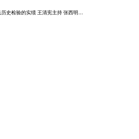
史检验的实绩 王清宪主持 张西明出席