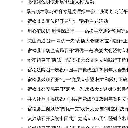
廖强到佐坝镇开展“访企入村”活动
​梁言顺在学习教育专题党课报告会上强调 以习近平
宿松县委宣传部开展“七一”系列主题活动
用心解民忧 用情保出行 ——宿松县交通运输局
龙山街道召开“两优一先”表扬大会暨“树立和践行
宿松县市场监管局召开“两优一先”表扬大会暨树
华亭镇召开“两优一先”表扬大会暨树立和践行正
宿松法院召开庆祝中国共产党成立105周年大会
宿松县残联召开“七一”党员大会暨 树立和践行正
宿松县公安局召开“两优一先”表扬大会暨树立和
县人社局开展庆祝中国共产党成立105周年暨树
宿松县卫健系统“两优一先”表扬大会 暨“树立和践
复兴镇召开庆祝中国共产党成立105周年暨树立