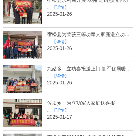
宿松县水利局开展“双拥”走访慰问活动
...
【详情】
2025-01-26
宿松县为荣获三等功军人家庭送立功喜报
...
【详情】
2025-01-26
九姑乡：立功喜报送上门 拥军优属暖人心
...
【详情】
2025-01-26
佐坝乡：为立功军人家庭送喜报
...
【详情】
2025-01-17