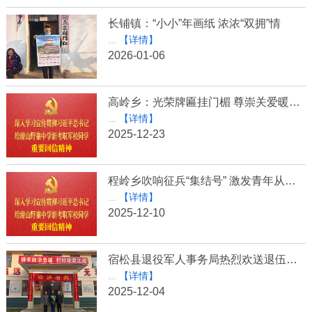
长铺镇：“小小”年画纸 浓浓“双拥”情
...
【详情】
2026-01-06
高岭乡：光荣牌匾挂门楣 尊崇关爱暖军心
...
【详情】
2025-12-23
程岭乡吹响征兵“集结号” 激发青年从军报国志
...
【详情】
2025-12-10
宿松县退役军人事务局热烈欢送退伍老兵
...
【详情】
2025-12-04