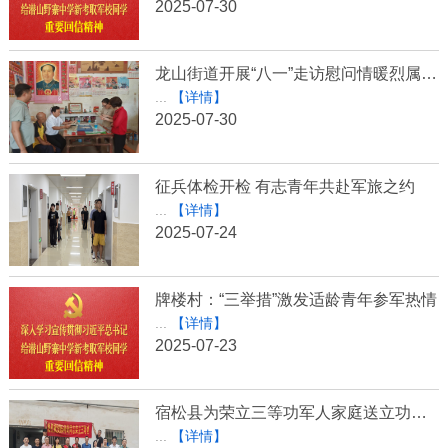
2025-07-30
龙山街道开展“八一”走访慰问情暖烈属活动
...
【详情】
2025-07-30
征兵体检开检 有志青年共赴军旅之约
...
【详情】
2025-07-24
牌楼村：“三举措”激发适龄青年参军热情
...
【详情】
2025-07-23
宿松县为荣立三等功军人家庭送立功喜报
...
【详情】