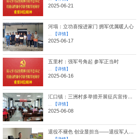
2025-06-21
河塌：立功喜报进家门 拥军优属暖人心
...
【详情】
2025-06-17
五里村：强军号角起 参军正当时
...
【详情】
2025-06-16
汇口镇：三洲村多举措开展征兵宣传工作
...
【详情】
2025-06-08
退役不褪色 创业显担当——退役军人陈方良以军魂铸就创业丰碑