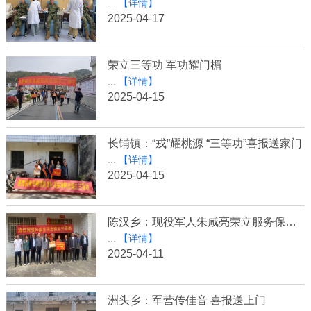
...
【详情】
2025-04-17
荣立三等功 军功耀门楣
...
【详情】
2025-04-15
长铺镇：“戎”耀桃源 “三等功”喜报送家门
...
【详情】
2025-04-15
陈汉乡：现役军人朱咸亮荣立服务保障三等功
...
【详情】
2025-04-11
洲头乡：军营传佳音 喜报送上门