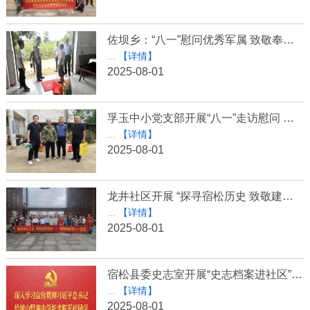
佐坝乡：“八一”慰问优秀军属 致敬奉献暖人心
...
【详情】
2025-08-01
孚玉中小党支部开展“八一”走访慰问 落实双拥工作常态化
...
【详情】
2025-08-01
龙井社区开展 “探寻宿松历史 致敬建军荣光” 八一主题活动​
...
【详情】
2025-08-01
宿松县委史志室开展“史志档案进社区”暨“八一”拥军慰问活动
...
【详情】
2025-08-01