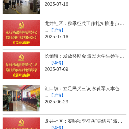
2025-07-16
龙井社区：秋季征兵工作扎实推进 点燃青年参军报国热情
...
【详情】
2025-07-16
长铺镇：发放奖励金 激发大学生参军热情
...
【详情】
2025-07-09
汇口镇：立足民兵三识 永葆军人本色
...
【详情】
2025-06-23
龙井社区：奏响秋季征兵“集结号” 激发青年参军热情
...
【详情】