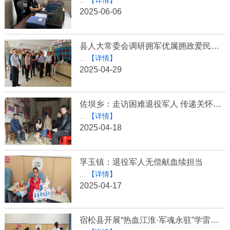
...
【详情】
2025-06-06
县人大常委会调研拥军优属拥政爱民工作情况
...
【详情】
2025-04-29
佐坝乡：走访困难退役军人 传递关怀暖人心
...
【详情】
2025-04-18
孚玉镇：退役军人无偿献血续担当
...
【详情】
2025-04-17
宿松县开展“热血江淮·军魂永驻”学雷锋无偿献血活动