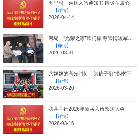
五里村：喜送入伍通知书 情暖军属心
...
【详情】
2026-04-14
河塌：“光荣之家”耀门楣 尊崇情暖军属心
...
【详情】
2026-03-31
兵妈妈的高光时刻，为孩子们“播种”下一个英雄梦！
...
【详情】
2026-03-20
我县举行2026年新兵入伍欢送大会
...
【详情】
2026-03-16