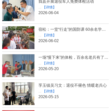
我县开展退役军人免费体检活动
...
【详情】
2026-06-04
宿松：一堂“行走”的国防课 60余名学子军营里收获特殊毕业礼
...
【详情】
2026-06-02
一场“慢下来”的体检，百余名老兵有了专属健康档案
...
【详情】
2026-05-20
孚玉镇吴习文：退役不褪色 情暖老兵心
...
【详情】
2026-05-15