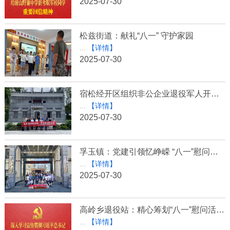
2025-07-30
松兹街道：献礼“八一” 守护家园
...
【详情】
2025-07-30
宿松经开区组织非公企业退役军人开展庆“八一”参观红色教育基地活动
...
【详情】
2025-07-30
孚玉镇：党建引领忆峥嵘 “八一”慰问暖军心
...
【详情】
2025-07-30
高岭乡退役站：精心筹划“八一”慰问活动 情暖退役军人
...
【详情】