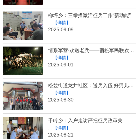
柳坪乡：三举措激活征兵工作“新动能”
...
【详情】
2025-09-09
情系军营·欢送老兵——宿松军民联欢共叙鱼水情
...
【详情】
2025-09-01
松兹街道龙井社区：送兵入伍 好男儿踏上军旅新征程
...
【详情】
2025-08-30
千岭乡：入户走访严把征兵政审关
...
【详情】
2025-08-21