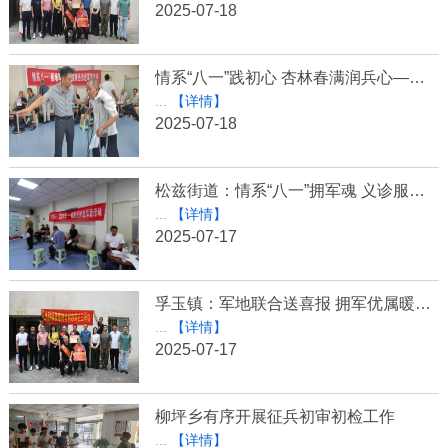
2025-07-18
情系“八一”践初心 杏林春满润兵心——宿松县开展大型军民融合巡诊活动为200余名退役老兵送健康
...
【详情】
2025-07-18
松兹街道：情系“八一”拥军魂 义诊服务暖兵心
...
【详情】
2025-07-17
孚玉镇：军地联合送喜报 拥军优属暖人心
...
【详情】
2025-07-17
柳坪乡有序开展征兵初审初检工作
...
【详情】