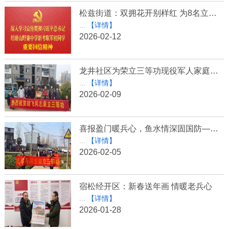
松兹街道：双拥花开别样红 为8名立功军人家庭送喜报
...
【详情】
2026-02-12
龙井社区为荣立三等功现役军人家庭送喜报
...
【详情】
2026-02-09
喜报盈门暖兵心，鱼水情深固国防——复兴镇开展现役军人立功受奖喜报送达活动
...
【详情】
2026-02-05
宿松经开区：新春送年画 情暖老兵心
...
【详情】
2026-01-28