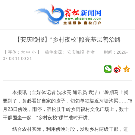
【安庆晚报】“乡村夜校”照亮基层善治路
【 字体：
大
中
小
】
稿件来源：
安庆晚报
作者： 时间：2026-
07-03 11:00:31
本报讯（全媒体记者 沈永亮 通讯员 袁洁）“暑期马上就
要到了，务必看好自家的孩子，切勿单独靠近河塘沟渠……”6
月23日傍晚，雨停，宿松县千岭乡雨福村文化广场上，数十
干群围坐一起，“乡村夜校”课堂准时开讲。
结合农村实际，利用傍晚时段，发动乡村两级干部，进