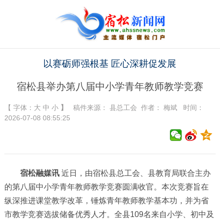
以赛砺师强根基 匠心深耕促发展
宿松县举办第八届中小学青年教师教学竞赛
【 字体：
大
中
小
】
稿件来源：
县总工会
作者： 梅斌 时间：
2026-07-08 08:55:25
宿松融媒讯
近日，由宿松县总工会、县教育局联合主办
的第八届中小学青年教师教学竞赛圆满收官。本次竞赛旨在
纵深推进课堂教学改革，锤炼青年教师教学基本功，并为省
市教学竞赛选拔储备优秀人才。全县109名来自小学、初中及