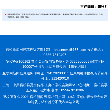
责任编辑：陶秋月
宿松新闻网投稿投诉咨询邮箱：ahssnews@163.com 投诉电话：
0556-7819407
皖ICP备10016279号-2
公安网安备案号340826200003 皖网宣备
100007号 文明上网自律公约
【我要纠错】
互联网新闻信息服务许可证：34120200044 信息网络传播视听节目许
可证：112420010
主管：中共宿松县委宣传部 主办：宿松县融媒体中心 地址：宿松县孚
玉东路广电大楼 电话：0556-7818386
版权所有 © 2021 宿松新闻网 宿松门户网 （本站原创内容未经允许严
禁转载，转载部分不代表本站立场）