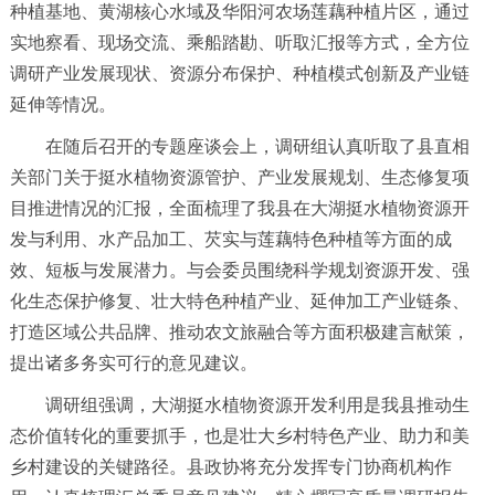
种植基地、黄湖核心水域及华阳河农场莲藕种植片区，通过
实地察看、现场交流、乘船踏勘、听取汇报等方式，全方位
调研产业发展现状、资源分布保护、种植模式创新及产业链
延伸等情况。
在随后召开的专题座谈会上，调研组认真听取了县直相
关部门关于挺水植物资源管护、产业发展规划、生态修复项
目推进情况的汇报，全面梳理了我县在大湖挺水植物资源开
发与利用、水产品加工、芡实与莲藕特色种植等方面的成
效、短板与发展潜力。与会委员围绕科学规划资源开发、强
化生态保护修复、壮大特色种植产业、延伸加工产业链条、
打造区域公共品牌、推动农文旅融合等方面积极建言献策，
提出诸多务实可行的意见建议。
调研组强调，大湖挺水植物资源开发利用是我县推动生
态价值转化的重要抓手，也是壮大乡村特色产业、助力和美
乡村建设的关键路径。县政协将充分发挥专门协商机构作