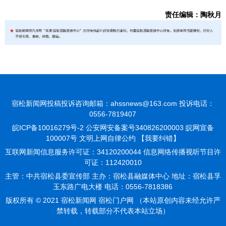
责任编辑：陶秋月
宿松新闻网投稿投诉咨询邮箱：ahssnews@163.com 投诉电话：
0556-7819407
皖ICP备10016279号-2
公安网安备案号340826200003 皖网宣备
100007号 文明上网自律公约
【我要纠错】
互联网新闻信息服务许可证：34120200044 信息网络传播视听节目许
可证：112420010
主管：中共宿松县委宣传部 主办：宿松县融媒体中心 地址：宿松县孚
玉东路广电大楼 电话：0556-7818386
版权所有 © 2021 宿松新闻网 宿松门户网 （本站原创内容未经允许严
禁转载，转载部分不代表本站立场）