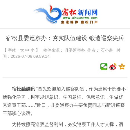
宿松县委巡察办：夯实队伍建设 锻造巡察尖兵
【 字体：
大
中
小
】
稿件来源：
县委巡察办
作者： 石小燕 时
间：2026-07-06 09:59:14
宿松融媒讯
“首先欢迎加入巡察队伍，作为巡察干部要不
断强化学习，树牢规矩意识、学习意识、保密意识，争做优
秀巡察干部……”近日，县委巡察办主要负责同志与新进巡察
干部谈心谈话。
为持续擦亮巡察监督利剑，夯实巡察工作人才支撑，宿