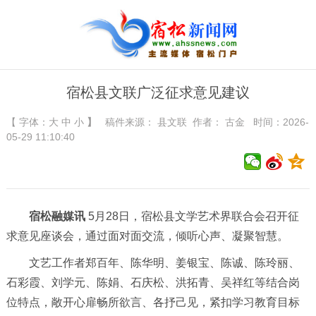
宿松县文联广泛征求意见建议
【 字体：
大
中
小
】
稿件来源：
县文联
作者： 古金 时间：2026-
05-29 11:10:40
宿松融媒讯
5月28日，宿松县文学艺术界联合会召开征
求意见座谈会，通过面对面交流，倾听心声、凝聚智慧。
文艺工作者郑百年、陈华明、姜银宝、陈诚、陈玲丽、
石彩霞、刘学元、陈娟、石庆松、洪拓青、吴祥红等结合岗
位特点，敞开心扉畅所欲言、各抒己见，紧扣学习教育目标