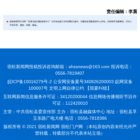
责任编辑：李晨
宿松新闻网投稿投诉咨询邮箱：ahssnews@163.com 投诉电话：
0556-7819407
皖ICP备10016279号-2
公安网安备案号340826200003 皖网宣备
100007号 文明上网自律公约
【我要纠错】
互联网新闻信息服务许可证：34120200044 信息网络传播视听节目许
可证：112420010
主管：中共宿松县委宣传部 主办：宿松县融媒体中心 地址：宿松县孚
玉东路广电大楼 电话：0556-7818386
版权所有 © 2021 宿松新闻网 宿松门户网 （本站原创内容未经允许严
禁转载，转载部分不代表本站立场）