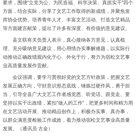
要求，围绕“立党为公、为民造福、科学决策、真抓实干”四个
方面，结合实际，分享了文艺工作取得的新成绩，并聚焦发
挥协会优势、培养青年人才、丰富文艺活动、打造文艺精品
等方面建言献策，提出了许多有深度、有价值的意见建议。
县文联有关负责人表示，真心接纳各方意见，认真梳
理、充分吸纳意见建议，用心用情办实事解难题，以实际行
动推动正确政绩观内化于心、外化于行，努力为宿松文艺事
业高质量发展作贡献。
会议强调，要学习贯彻好党的文艺方针政策，把握文艺
发展正确方向，守好意识形态底线，锤炼过硬作风，勇于担
当，引导全县广大文艺工作者感党恩、听党话、跟党走。要
坚持以实干出政绩，紧扣“做人的工作”，把更多时间和精力用
在文艺活动开展、推动精品创作上，积极办实事、真办事，
以群众满意度检验工作成效，着力推动宿松文艺事业高质量
发展。（通讯员 古金）