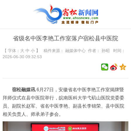
省级名中医李艳工作室落户宿松县中医院
【 字体：
大
中
小
】
稿件来源：
融媒体中心
作者： 孙昭 时间：
2026-06-30 09:32:53
宿松融媒讯
6月27日，安徽省名中医李艳工作室揭牌暨
拜师仪式在县中医院举行，皖南医科大学弋矶山医院党委委
员、副院长赵军、省名中医李艳、副县长李锦荣、县中医院
相关负责人、师承弟子参会。