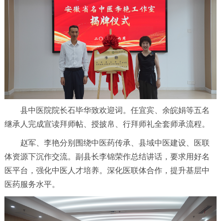
县中医院院长石毕华致欢迎词。任宜宾、余皖娟等五名
继承人完成宣读拜师帖、授披帛、行拜师礼全套师承流程。
赵军、李艳分别围绕中医药传承、县域中医建设、医联
体资源下沉作交流。副县长李锦荣作总结讲话，要求用好名
医平台，强化中医人才培养。深化医联体合作，提升基层中
医药服务水平。