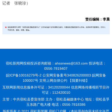
记者 张晓珍）
责任编辑：李晨
宿松新闻网投稿投诉咨询邮箱：ahssnews@163.com 投诉电话：
0556-7819407
皖ICP备10016279号-2
公安网安备案号340826200003 皖网宣备
100007号 文明上网自律公约
【我要纠错】
互联网新闻信息服务许可证：34120200044 信息网络传播视听节目许
可证：112420010
主管：中共宿松县委宣传部 主办：宿松县融媒体中心 地址：宿松县孚
玉东路广电大楼 电话：0556-7818386
版权所有 © 2021 宿松新闻网 宿松门户网 （本站原创内容未经允许严