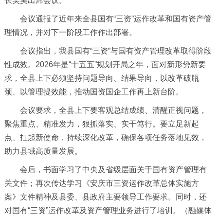
长吴昊出席会议。
会议通报了近年来全县国有“三资”运作改革和国有资产管
理情况，并对下一阶段工作作出部署。
会议指出，我县国有“三资”与国有资产管理改革取得阶段
性成效。2026年是“十五五”规划开局之年，面对新形势新要
求，全县上下必须坚持问题导向、结果导向，以改革破瓶
颈、以管理提效能，推动国资国企工作再上新台阶。
会议要求，全县上下要客观总结成绩、清醒正视问题，
聚焦重点、精准发力，狠抓落实、实干笃行。要立足新起
点、扛起新使命，持续深化改革，确保各项任务落地见效，
助力县域高质量发展。
会后，书面学习了中央及省级层面关于国有资产管理有
关文件；再次传达学习《安庆市三资运作改革总体实施方
案》文件精神及县委、县政府主要领导工作要求。同时，还
对国有“三资”运作改革及资产管理业务进行了培训。（融媒体