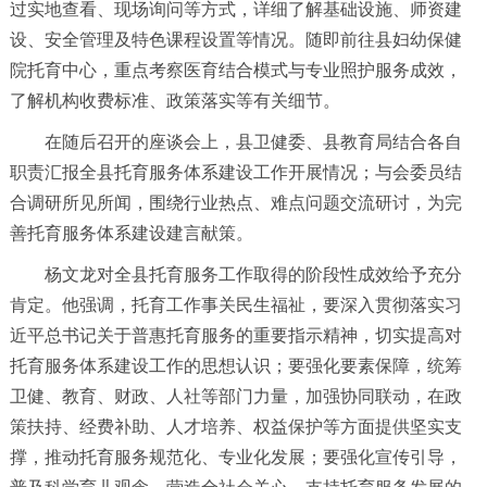
过实地查看、现场询问等方式，详细了解基础设施、师资建
设、安全管理及特色课程设置等情况。随即前往县妇幼保健
院托育中心，重点考察医育结合模式与专业照护服务成效，
了解机构收费标准、政策落实等有关细节。
在随后召开的座谈会上，县卫健委、县教育局结合各自
职责汇报全县托育服务体系建设工作开展情况；与会委员结
合调研所见所闻，围绕行业热点、难点问题交流研讨，为完
善托育服务体系建设建言献策。
杨文龙对全县托育服务工作取得的阶段性成效给予充分
肯定。他强调，托育工作事关民生福祉，要深入贯彻落实习
近平总书记关于普惠托育服务的重要指示精神，切实提高对
托育服务体系建设工作的思想认识；要强化要素保障，统筹
卫健、教育、财政、人社等部门力量，加强协同联动，在政
策扶持、经费补助、人才培养、权益保护等方面提供坚实支
撑，推动托育服务规范化、专业化发展；要强化宣传引导，