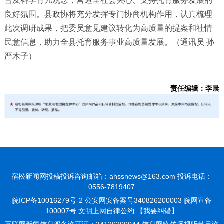
普及科学育儿观念，营造全社会关心、支持托育服务发展的
良好氛围。县政协将充分发挥专门协商机构作用，认真梳理
此次调研成果，把委员意见建议转化为高质量的提案和社情
民意信息，助力全县托育服务事业高质量发展。（通讯员 孙
严木子）
责任编辑：李晨
宿松新闻网投稿投诉咨询邮箱：ahssnews@163.com 投诉电话：
0556-7819407
皖ICP备10016279号-2
公安网安备案号340826200003 皖网宣备
100007号 文明上网自律公约
【我要纠错】