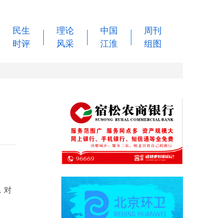
民生
理论
中国
周刊
时评
风采
江淮
组图
，对