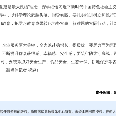
建是最大政绩”理念，深学细悟习近平新时代中国特色社会主
精神，以科学理论武装头脑、指导实践。要扎实推进树立和践行
门教育，把学习教育成果转化为办实事、解难题的实际行动，让
企业服务两大关键，全力以赴稳增长、提质效；要尽力而为惠
，不断提升群众获得感、幸福感、安全感；要筑牢防线守底线，
同时，要统筹抓好安全生产、食品安全、生态环保、耕地保护等
（融媒体记者 祝淼）
责任编辑：