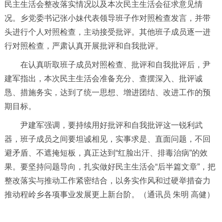
民主生活会整改落实情况以及本次民主生活会征求意见情
况。乡党委书记张小妹代表领导班子作对照检查发言，并带
头进行个人对照检查，主动接受批评。其他班子成员逐一进
行对照检查，严肃认真开展批评和自我批评。
在认真听取班子成员对照检查、批评和自我批评后，尹
建军指出，本次民主生活会准备充分、查摆深入、批评诚
恳、措施务实，达到了统一思想、增进团结、改进工作的预
期目标。
尹建军强调，要持续用好批评和自我批评这一锐利武
器，班子成员之间要坦诚相见，实事求是、直面问题，不回
避矛盾、不遮掩短板，真正达到“红脸出汗、排毒治病”的效
果。要坚持问题导向，扎实做好民主生活会“后半篇文章”，把
整改落实与推动工作紧密结合，以务实作风和过硬举措奋力
推动程岭乡各项事业发展更上新台阶。（通讯员 朱明 高健）