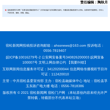
责任编辑：陶秋月
宿松新闻网投稿投诉咨询邮箱：ahssnews@163.com 投诉电话：
0556-7819407
皖ICP备10016279号-2
公安网安备案号340826200003 皖网宣备
100007号 文明上网自律公约
【我要纠错】
互联网新闻信息服务许可证：34120200044 信息网络传播视听节目许
可证：112420010
主管：中共宿松县委宣传部 主办：宿松县融媒体中心 地址：宿松县孚
玉东路广电大楼 电话：0556-7818386
版权所有 © 2021 宿松新闻网 宿松门户网 （本站原创内容未经允许严
禁转载，转载部分不代表本站立场）