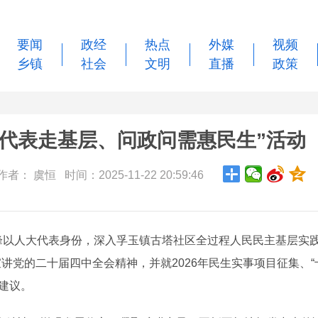
要闻
政经
热点
外媒
视频
乡镇
社会
文明
直播
政策
代表走基层、问政问需惠民生”活动
者： 虞恒 时间：2025-11-22 20:59:46
峰以人大代表身份，深入孚玉镇古塔社区全过程人民民主基层实
讲党的二十届四中全会精神，并就2026年民生实事项目征集、“
建议。