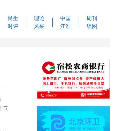
民生
理论
中国
周刊
时评
风采
江淮
组图
践
十五