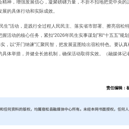
精神，增强发展信心，凝聚磅礴力量，不折不扣地把党中央的
发展的具体行动和实际成效。
生”活动，是践行全过程人民民主、落实省市部署、擦亮宿松
活动的核心任务，紧扣“2026年民生实事谋划”和“十五五”规
办实，以“开门纳谏”汇聚民智，把发展蓝图绘出宿松特色。要认真
的具体举措，并健全长效机制，确保活动取得实效。（融媒体记者
责任编辑：