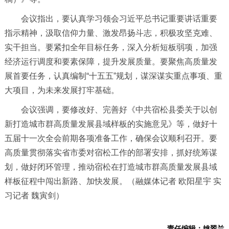
会议指出，要认真学习领会习近平总书记重要讲话重要
指示精神，汲取信仰力量、激发昂扬斗志，积极攻坚克难、
实干担当。要紧扣全年目标任务，深入分析短板弱项，加强
经济运行调度和要素保障，提升发展质量。要聚焦高质量发
展首要任务，认真编制“十五五”规划，谋深谋实重点事项、重
大项目，为未来发展打牢基础。
会议强调，要修改好、完善好《中共宿松县委关于以创
新打造城市群高质量发展县域样板的实施意见》等，做好十
五届十一次全会前期各项准备工作，确保会议顺利召开。要
高质量贯彻落实省市委对宿松工作的部署安排，抓好统筹谋
划，做好闭环管理，推动宿松在打造城市群高质量发展县域
样板征程中闯出新路、加快发展。（融媒体记者 欧阳星宇 实
习记者 魏寅剑）
责任编辑：姚翠兰