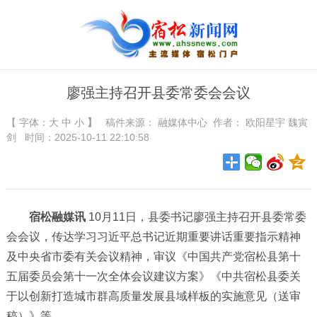
廖强主持召开县委常委会会议
【 字体：
大
中
小
】
稿件来源：
融媒体中心
作者： 欧阳星宇 魏寅
剑 时间：2025-10-11 22:10:58
宿松融媒讯
10月11日，县委书记廖强主持召开县委常委
会会议，传达学习习近平总书记近期重要讲话重要指示精神
及中央省市委有关会议精神，审议《中国共产党宿松县第十
五届委员会第十一次全体会议建议方案》《中共宿松县委关
于以创新打造城市群高质量发展县域样板的实施意见（送审
稿）》等。