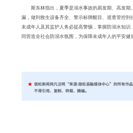
斯东林指出，夏季是溺水事故的易发期、高发期。
漏，做到救生设备齐全、警示标牌醒目、巡查管控到
未成年人及其监护人务必提高警惕，掌握防溺水知识
同营造全社会防溺水氛围，为保障未成年人的平安健