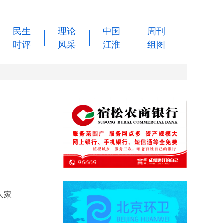
民生
理论
中国
周刊
时评
风采
江淮
组图
人家