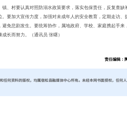
镇、村要认真对照防溺水政策要求，落实包保责任，反复查缺
位。要加大宣传力度，加强对未成年人的安全教育，定期走访、
，避免悲剧发生。要统筹协作，属地政府、学校、家庭携起手来
康成长而努力。（通讯员 张曙）
责任编辑：