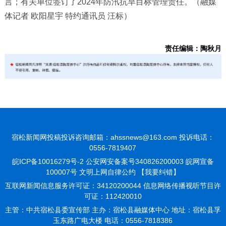
言；有关单位签订了2024年防汛抗旱目标管理责任。（融媒
体记者 欧阳星宇 特约通讯员 汪标）
责任编辑：陶秋月
宿松新闻网投稿投诉咨询邮箱：ahssnews@163.com 投诉电话：
0556-7819407
皖ICP备10016279号-2
公安网安备案号340826200003 皖网宣备
100007号 文明上网自律公约
【我要纠错】
互联网新闻信息服务许可证：34120200044 信息网络传播视听节目许
可证：112420010
主管：中共宿松县委宣传部 主办：宿松县融媒体中心 地址：宿松县孚
玉东路广电大楼 电话：0556-7818386