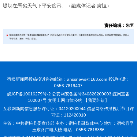
堤坝在恶劣天气下平安度汛。（融媒体记者 虞恒）
责任编辑：朱宜
宿松新闻网投稿投诉咨询邮箱：ahssnews@163.com 投诉电话：
0556-7819407
皖ICP备10016279号-2
公安网安备案号340826200003 皖网宣备
100007号 文明上网自律公约
【我要纠错】
互联网新闻信息服务许可证：34120200044 信息网络传播视听节目许
可证：112420010
主管：中共宿松县委宣传部 主办：宿松县融媒体中心 地址：宿松县孚
玉东路广电大楼 电话：0556-7818386