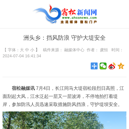
洲头乡：挡风防浪 守护大堤安全
【 字体：
大
中
小
】
稿件来源：
融媒体中心
作者： 虞恒 时间：
2024-07-04 16:41:34
宿松融媒讯
7月4日，长江同马大堤宿松段烈日高照，江
面刮起大风，江水泛起一层又一层波涛，不停地拍打着堤
岸，参加防汛人员迅速采取措施防风挡浪，守护堤坝安全。