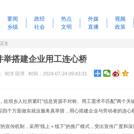
要闻
政经
热点
外媒
视频
乡镇
社会
文明
直播
政策
正文
并举搭建企业用工连心桥
何洋 田萍 时间：2024-07-24 09:43:31
，佐坝乡人社所紧盯“信息资源不对称、用工需求不匹配”两个关
踪四个方面做实就业服务真举措，用心搭建企业与劳动者的连心
的宣传机制，采用“线上＋线下”的推广模式，突出宣传广度和深