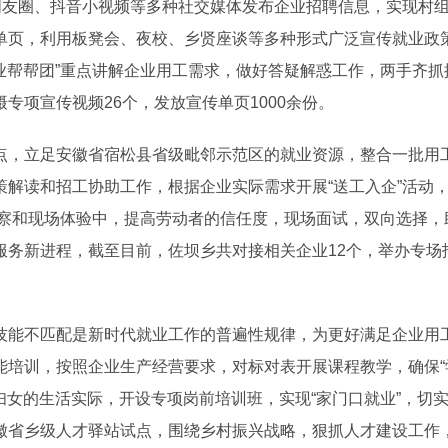
朋友圈、抖音小视频等多种社交媒体发布企业招聘信息，实现村
单页，利用板凳会、夜校、乡贤座谈等多种形式广泛宣传就业政
就业帮帮团”重点讲解企业用工需求，做好答疑解惑工作，两手齐抓
专项宣传视频26个，发放宣传单页1000余份。
，立足安徽省宿松县省级毗邻示范区的就业资源，整合一批用
解读和招工协助工作，根据企业实际需求开展“送工入企”活动
地观察和现场体验中，提高劳动者的信任度，现场面试，双向选择，
服务新进程，截至目前，佐坝乡共对接相关企业12个，举办专场
能不匹配是新时代就业工作的普遍性规律，为更好满足企业用
能培训，按照企业生产经营要求，对标对表开展课程教学，确保“
妇女的生活实际，开设专项岗前培训班，实现“家门口就业”，切
徽省乡级人才驿站试点，围绕乡村振兴战略，狠抓人才建设工作