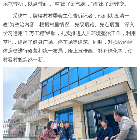
示范带动，以点带面，“整”出了新气象，“治”出了新转变。
采访中，牌楼村村委会主任告诉记者，他们以“五清一
改”为整治内容，根据村里情况，先易后难、先点后面，深入
学习运用“千万工程”经验，扎实推进人居环境整治工作，利用
空地，建起了健身广场、停车场等建筑。同时，对损毁的墙
体房檐进行修葺和统一布局，绘上宣传画、补齐绿化等，使
村容村貌焕然一新。