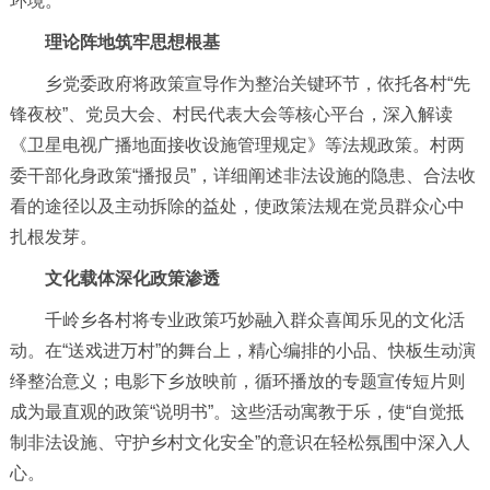
环境。
理论阵地筑牢思想根基
乡党委政府将政策宣导作为整治关键环节，依托各村“先
锋夜校”、党员大会、村民代表大会等核心平台，深入解读
《卫星电视广播地面接收设施管理规定》等法规政策。村两
委干部化身政策“播报员”，详细阐述非法设施的隐患、合法收
看的途径以及主动拆除的益处，使政策法规在党员群众心中
扎根发芽。
文化载体深化政策渗透
千岭乡各村将专业政策巧妙融入群众喜闻乐见的文化活
动。在“送戏进万村”的舞台上，精心编排的小品、快板生动演
绎整治意义；电影下乡放映前，循环播放的专题宣传短片则
成为最直观的政策“说明书”。这些活动寓教于乐，使“自觉抵
制非法设施、守护乡村文化安全”的意识在轻松氛围中深入人
心。