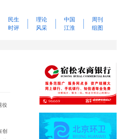
民生
理论
中国
周刊
时评
风采
江淮
组图
退役
在创