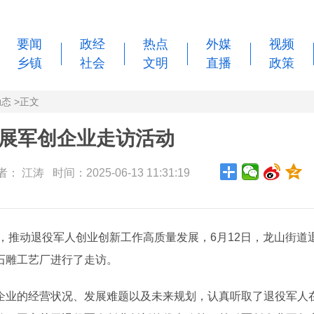
要闻
政经
热点
外媒
视频
乡镇
社会
文明
直播
政策
动态
>
正文
展军创企业走访活动
： 江涛 时间：2025-06-13 11:31:19
，推动退役军人创业创新工作高质量发展，6月12日，龙山街道
石雕工艺厂进行了走访。
业的经营状况、发展难题以及未来规划，认真听取了退役军人