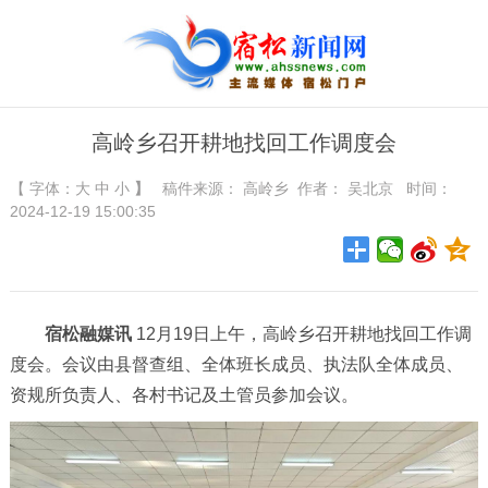
高岭乡召开耕地找回工作调度会
【 字体：
大
中
小
】
稿件来源：
高岭乡
作者： 吴北京 时间：
2024-12-19 15:00:35
宿松融媒讯
12月19日上午，高岭乡召开耕地找回工作调
度会。会议由县督查组、全体班长成员、执法队全体成员、
资规所负责人、各村书记及土管员参加会议。