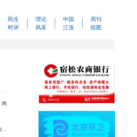
民生
理论
中国
周刊
时评
风采
江淮
组图
、网
会，