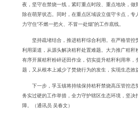
夜，坚守在禁烧一线，紧盯重点时段、重点地块，做
除在萌芽状态。同时，在重点区域设立值守卡点，专
力守住“不燃一把火、不冒一处烟”的工作底线。
坚持疏堵结合，推进秸秆综合利用。在严格管控焚烧
利用渠道，从源头解决秸秆处置难题。大力推广秸秆
有序开展秸秆粉碎还田作业，切实提升秸秆利用率，变
题，又从根本上减少了焚烧行为的发生，实现生态效
下一步，孚玉镇将持续保持秸秆禁烧高压管控态势
务实过硬的工作举措，全力守护辖区生态环境，坚决
障。（通讯员 吴春文）