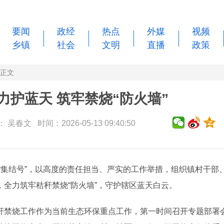
要闻
政经
热点
外媒
视频
乡镇
社会
文明
直播
政策
正文
力护蓝天 筑牢禁烧“防火墙”
吴春文 时间：2026-05-13 09:40:50
“集结号”，以高度的责任担当、严实的工作举措，组织镇村干部
全力筑牢秸秆禁烧“防火墙”，守护辖区蓝天白云。
禁烧工作作为当前生态环保重点工作，第一时间召开专题部署