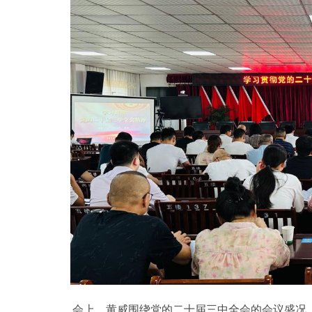
会上，黄威围绕党的二十届三中全会的会议盛况、