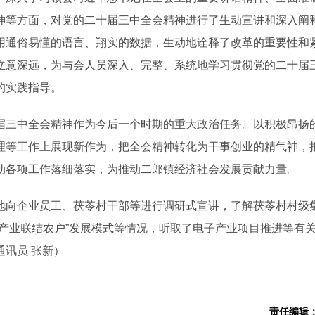
神等方面，对党的二十届三中全会精神进行了生动宣讲和深入阐
用通俗易懂的语言、翔实的数据，生动地诠释了改革的重要性和
立意深远，为与会人员深入、完整、系统地学习贯彻党的二十届
的实践指导。
三中全会精神作为今后一个时期的重大政治任务。以积极昂扬
理等工作上展现新作为，把全会精神转化为干事创业的精气神，
动各项工作落细落实，为推动二郎镇经济社会发展贡献力量。
向企业员工、茯苓村干部等进行调研式宣讲，了解茯苓村村级
产业联结农户”发展模式等情况，听取了电子产业项目推进等有
讯员 张新）
责任编辑