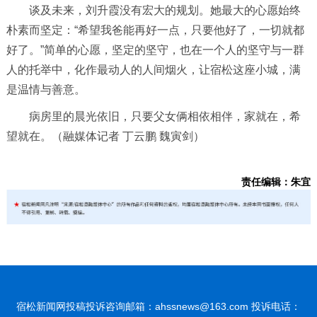
谈及未来，刘升霞没有宏大的规划。她最大的心愿始终
朴素而坚定：“希望我爸能再好一点，只要他好了，一切就都
好了。”简单的心愿，坚定的坚守，也在一个人的坚守与一群
人的托举中，化作最动人的人间烟火，让宿松这座小城，满
是温情与善意。
病房里的晨光依旧，只要父女俩相依相伴，家就在，希
望就在。（融媒体记者 丁云鹏 魏寅剑）
责任编辑：朱宜
宿松新闻网投稿投诉咨询邮箱：ahssnews@163.com 投诉电话：