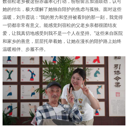
数宿松老乡被这份赤诚孝心打动，纷纷留言加油鼓劲，认可
她的付出，极大缓解了她独自陪护的焦虑与孤独。面对这些
温暖，刘升霞说：“我的努力和坚持被看到的那一刻，我觉得
一切都非常有意义。能感觉到宿松的父老乡亲都很团结友
爱，让我真切地感受到我不是一个人在坚持。”这些来自医院
和家乡的善意，层层托举着她，让她在漫长的陪护路上始终
温暖相伴、步履不停。