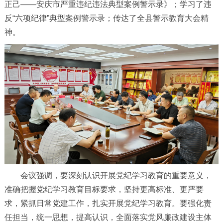
正己——安庆市严重违纪违法典型案例警示录》；学习了违
反“六项纪律”典型案例警示录；传达了全县警示教育大会精
神。
会议强调，要深刻认识开展党纪学习教育的重要意义，
准确把握党纪学习教育目标要求，坚持更高标准、更严要
求，紧抓日常党建工作，扎实开展党纪学习教育。要强化责
任担当，统一思想，提高认识，全面落实党风廉政建设主体