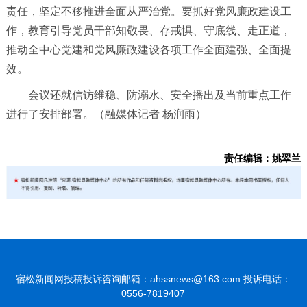
责任，坚定不移推进全面从严治党。要抓好党风廉政建设工
作，教育引导党员干部知敬畏、存戒惧、守底线、走正道，
推动全中心党建和党风廉政建设各项工作全面建强、全面提
效。
会议还就信访维稳、防溺水、安全播出及当前重点工作
进行了安排部署。（融媒体记者 杨润雨）
责任编辑：姚翠兰
宿松新闻网投稿投诉咨询邮箱：ahssnews@163.com 投诉电话：
0556-7819407