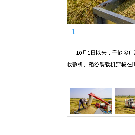
1
10月1日以来，千岭乡广袤
收割机、稻谷装载机穿梭在田