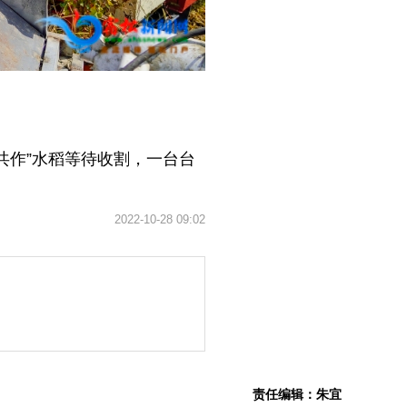
共作”水稻等待收割，一台台
2022-10-28 09:02
责任编辑：朱宜