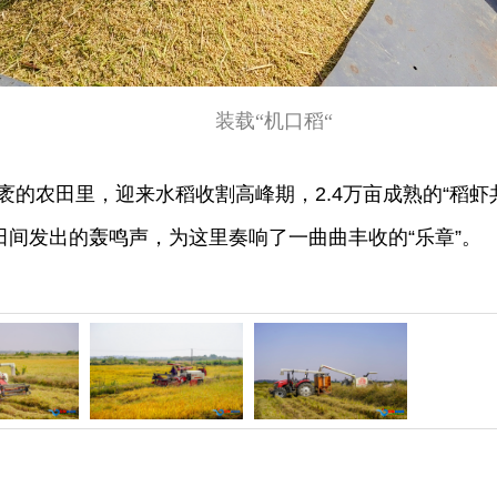
装载“机口稻“
的农田里，迎来水稻收割高峰期，2.4万亩成熟的“稻虾
间发出的轰鸣声，为这里奏响了一曲曲丰收的“乐章”。