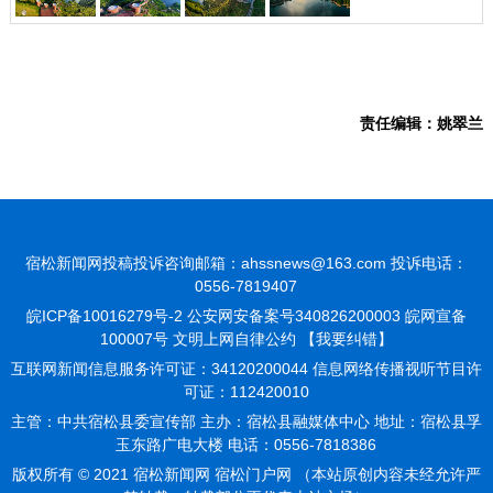
责任编辑：姚翠兰
宿松新闻网投稿投诉咨询邮箱：ahssnews@163.com 投诉电话：
0556-7819407
皖ICP备10016279号-2
公安网安备案号340826200003 皖网宣备
100007号 文明上网自律公约
【我要纠错】
互联网新闻信息服务许可证：34120200044 信息网络传播视听节目许
可证：112420010
主管：中共宿松县委宣传部 主办：宿松县融媒体中心 地址：宿松县孚
玉东路广电大楼 电话：0556-7818386
版权所有 © 2021 宿松新闻网 宿松门户网 （本站原创内容未经允许严