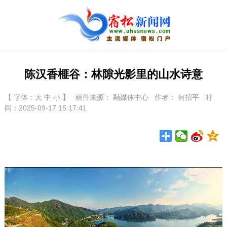
陈汉香榧谷：林隙光影里的山水诗意
【 字体：
大
中
小
】
稿件来源： 融媒体中心 作者： 何招平 时
间：2025-09-17 15:17:41