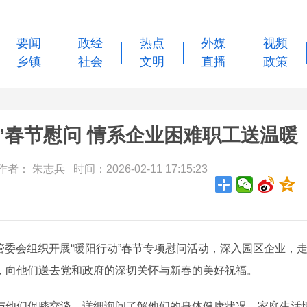
要闻
政经
热点
外媒
视频
乡镇
社会
文明
直播
政策
”春节慰问 情系企业困难职工送温暖
者： 朱志兵 时间：2026-02-11 17:15:23
管委会组织开展“暖阳行动”春节专项慰问活动，深入园区企业，
，向他们送去党和政府的深切关怀与新春的美好祝福。
他们促膝交谈，详细询问了解他们的身体健康状况、家庭生活