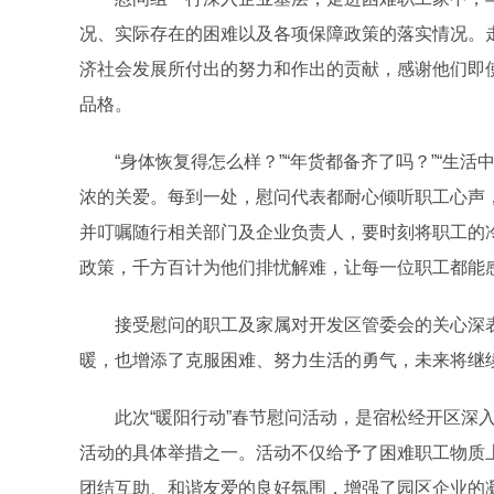
况、实际存在的困难以及各项保障政策的落实情况。
济社会发展所付出的努力和作出的贡献，感谢他们即
品格。
“身体恢复得怎么样？”“年货都备齐了吗？”“生活
浓的关爱。每到一处，慰问代表都耐心倾听职工心声
并叮嘱随行相关部门及企业负责人，要时刻将职工的
政策，千方百计为他们排忧解难，让每一位职工都能
接受慰问的职工及家属对开发区管委会的关心深表感
暖，也增添了克服困难、努力生活的勇气，未来将继
此次“暖阳行动”春节
慰问活动
，是宿松经开区深入
活动的具体举措之一。活动不仅给予了困难职工物质
团结互助、和谐友爱的良好氛围，增强了园区企业的