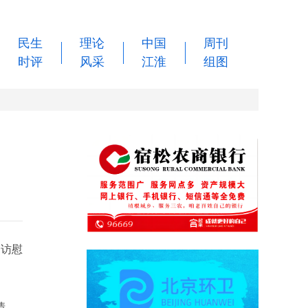
民生
理论
中国
周刊
时评
风采
江淮
组图
走访慰
情