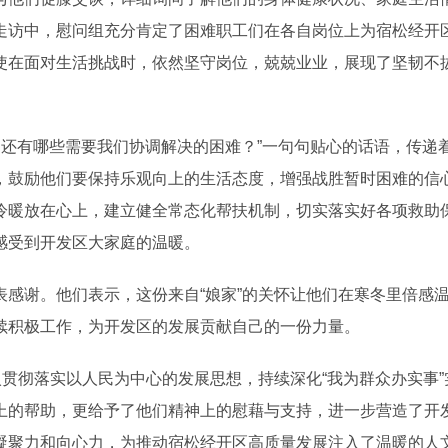
走访中，慰问组充分肯定了困难职工们在各自岗位上为宿松经开
使在面对生活挑战时，依然坚守岗位，兢兢业业，展现了坚韧不
中还有哪些需要我们协调解决的困难？”一句句贴心的话语，传递
，鼓励他们要保持乐观向上的生活态度，增强战胜暂时困难的信
冷暖放在心上，建立健全常态化帮扶机制，切实落实好各项救助
感受到开发区大家庭的温暖。
谢。他们表示，这份来自“娘家”的关怀让他们在寒冬里倍感
续积极工作，为开发区的发展贡献自己的一份力量。
贯彻落实以人民为中心的发展思想，持续深化“我为群众办实事”
上的帮助，更给予了他们精神上的慰藉与支持，进一步营造了开
凝聚力和向心力，为推动宿松经开区高质量发展注入了温暖的人