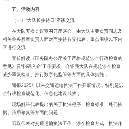
五、活动内容
（一）“大队长接待日”座谈交流
在大队五楼会议室召开座谈会，由大队主要负责同志及
相关业务股室负责人面对面接待各界代表，重点围绕以下内
容进行交流：
宣传解读《国务院办公厅关于严格规范涉企行政检查的
意见》及“扫码入企”工作要求，介绍我大队在规范涉企检查、
减少重复检查、推行数字化监管等方面的具体措施；
通报2025年以来交通运输执法工作开展情况，特别是涉
企行政检查规范化、信息化建设成效；
现场解答代表提出的关于执法程序、检查标准、处罚依
据、信用修复等方面的问题；
听取代表对交通运输执法工作、涉企检查方式、执法作