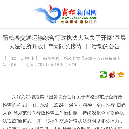
宿松县交通运输综合行政执法大队关于开展“基层
执法站所开放日”“大队长接待日” 活动的公告
【 字体：
大
中
小
】
稿件来源：
宿松县交通运输综合行政执法大
队
作者： 时间：2026-05-19 15:19:24
为深入贯彻落实《国务院办公厅关于严格规范涉企行政
检查的意见》（国办发〔2024〕54号）精神，全面推行“扫码
入企”等规范涉企行政检查工作新机制，持续深化全省交通执
法“123”新模式，进一步提升交通运输执法透明度和公信力，