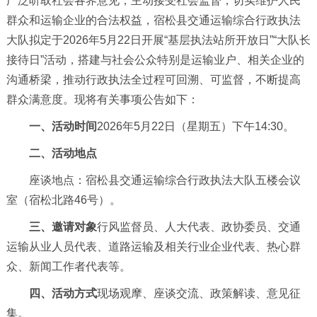
广泛听取社会各界意见，主动接受社会监督，切实维护人民
群众和运输企业的合法权益，宿松县交通运输综合行政执法
大队拟定于2026年5月22日开展“基层执法站所开放日”“大队长
接待日”活动，搭建与社会公众特别是运输业户、相关企业的
沟通桥梁，推动行政执法全过程可回溯、可监督，不断提高
群众满意度。现将有关事项公告如下：
一、活动时间
2026年5月22日（星期五）下午14:30。
二、活动地点
座谈地点：宿松县交通运输综合行政执法大队五楼会议
室（宿松北路46号）。
三、邀请对象
行风监督员、人大代表、政协委员、交通
运输从业人员代表、道路运输及相关行业企业代表、热心群
众、新闻工作者代表等。
四、活动方式
现场观摩、座谈交流、政策解读、意见征
集。