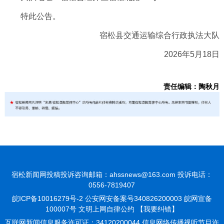
特此公告。
宿松县交通运输综合行政执法大队
2026年5月18日
责任编辑：陶秋月
宿松新闻网投稿投诉咨询邮箱：ahssnews@163.com 投诉电话：
0556-7819407
皖ICP备10016279号-2
公安网安备案号340826200003 皖网宣备
100007号 文明上网自律公约
【我要纠错】
互联网新闻信息服务许可证：34120200044 信息网络传播视听节目许