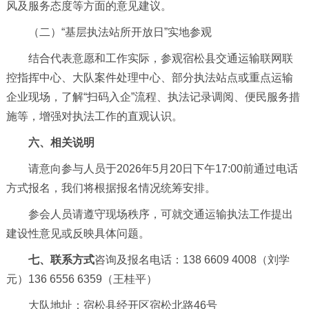
风及服务态度等方面的意见建议。
（二）“基层执法站所开放日”实地参观
结合代表意愿和工作实际，参观宿松县交通运输联网联
控指挥中心、大队案件处理中心、部分执法站点或重点运输
企业现场，了解“扫码入企”流程、执法记录调阅、便民服务措
施等，增强对执法工作的直观认识。
六、相关说明
请意向参与人员于2026年5月20日下午17:00前通过电话
方式报名，我们将根据报名情况统筹安排。
参会人员请遵守现场秩序，可就交通运输执法工作提出
建设性意见或反映具体问题。
七、联系方式
咨询及报名电话：138 6609 4008（刘学
元）136 6556 6359（王桂平）
大队地址：宿松县经开区宿松北路46号