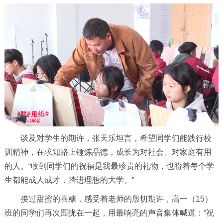
谈及对学生的期许，张天乐坦言，希望同学们能践行校
训精神，在求知路上锤炼品德，成长为对社会、对家庭有用
的人。“收到同学们的祝福是我最珍贵的礼物，也盼着每个学
生都能成人成才，踏进理想的大学。”
接过甜蜜的喜糖，感受着老师的殷切期许，高一（15）
班的同学们再次围拢在一起，用最响亮的声音集体喊道：“祝