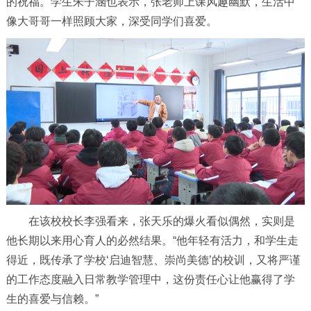
的祝福。学生朱子涵也表示，张老师上课风趣幽默，生活中
像大哥哥一样照顾大家，深受同学们喜爱。
在该校校长李强看来，张天乐的爆火看似偶然，实则是
他长期以来用心育人的必然结果。“他年轻有活力，和学生走
得近，既传承了学校‘启迪智慧、崇尚美德’的校训，又将严谨
的工作态度融入日常教学管理中，这份责任心让他赢得了学
生的喜爱与信赖。”