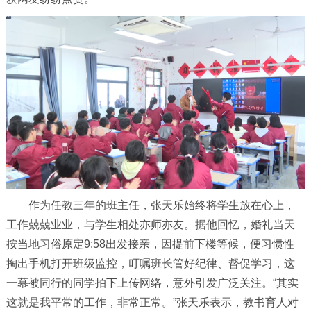
作为任教三年的班主任，张天乐始终将学生放在心上，
工作兢兢业业，与学生相处亦师亦友。据他回忆，婚礼当天
按当地习俗原定9:58出发接亲，因提前下楼等候，便习惯性
掏出手机打开班级监控，叮嘱班长管好纪律、督促学习，这
一幕被同行的同学拍下上传网络，意外引发广泛关注。“其实
这就是我平常的工作，非常正常。”张天乐表示，教书育人对