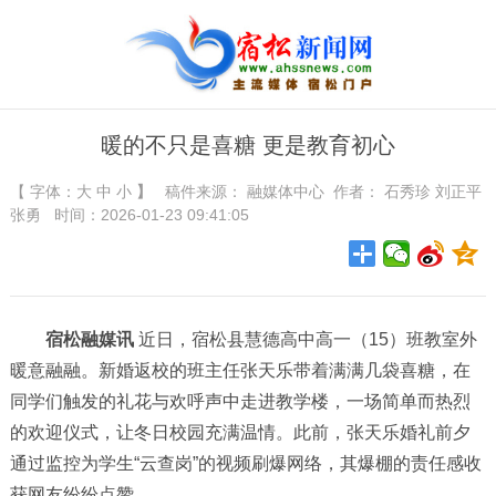
暖的不只是喜糖 更是教育初心
【 字体：
大
中
小
】
稿件来源：
融媒体中心
作者： 石秀珍 刘正平
张勇 时间：2026-01-23 09:41:05
宿松融媒讯
近日，宿松县慧德高中高一（15）班教室外
暖意融融。新婚返校的班主任张天乐带着满满几袋喜糖，在
同学们触发的礼花与欢呼声中走进教学楼，一场简单而热烈
的欢迎仪式，让冬日校园充满温情。此前，张天乐婚礼前夕
通过监控为学生“云查岗”的视频刷爆网络，其爆棚的责任感收
获网友纷纷点赞。