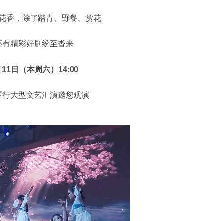
香，除了踏青、野餐、赏花
精彩好剧纷至沓来
1日（本周六）14:00
大型文艺汇演邀您观演