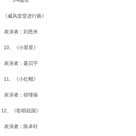
3-4级班
《威风堂堂进行曲》
表演者：刘恩米
0、《小星星》
表演者：聂贝宇
1、《小红帽》
表演者：胡瑾瑜
2、《歌唱祖国》
表演者：陈卓轩