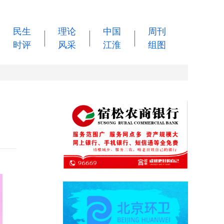
民生
理论
中国
周刊
时评
风采
江淮
组图