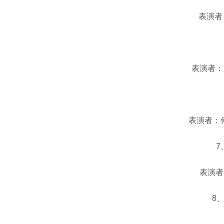
表演者：
5
表演者：刘恩
表演者：何梦
7、
表演者：朱
8、舞