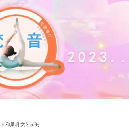
和景明 文艺赋美