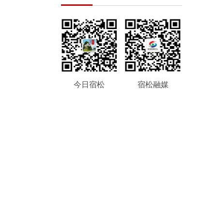
今日宿松
宿松融媒