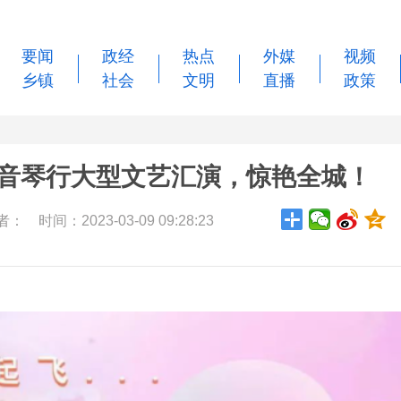
要闻
政经
热点
外媒
视频
乡镇
社会
文明
直播
政策
，梵音琴行大型文艺汇演，惊艳全城！
： 时间：2023-03-09 09:28:23