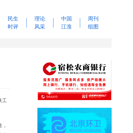
民生
理论
中国
周刊
时评
风采
江淮
组图
扶工
性，