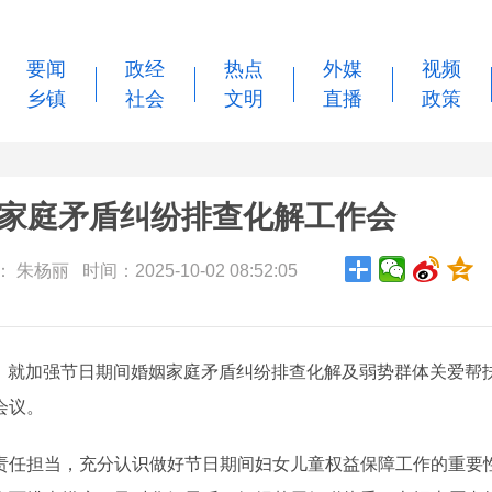
要闻
政经
热点
外媒
视频
乡镇
社会
文明
直播
政策
家庭矛盾纠纷排查化解工作会
朱杨丽 时间：2025-10-02 08:52:05
议，就加强节日期间婚姻家庭矛盾纠纷排查化解及弱势群体关爱帮
会议。
任担当，充分认识做好节日期间妇女儿童权益保障工作的重要