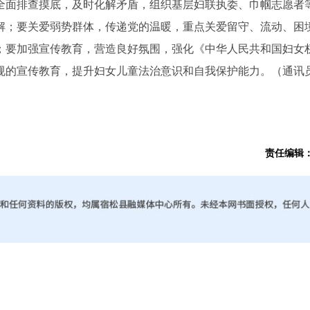
全面排查摸底，及时化解矛盾，组织基层妇联执委、巾帼志愿者
解；要关爱弱势群体，传递党的温暖，重点关爱留守、流动、困
；要加强宣传教育，营造良好氛围，强化《
中华人民共和国妇女
规的宣传教育，提升妇女儿童法治意识和自我保护能力。（通讯员
责任编辑