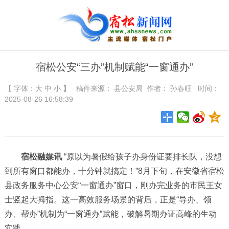
宿松公安“三办”机制赋能“一窗通办”
【 字体：
大
中
小
】
稿件来源：
县公安局
作者： 孙春旺 时间：
2025-08-26 16:58:39
宿松融媒讯
“原以为暑假给孩子办身份证要排长队，没想
到所有窗口都能办，十分钟就搞定！”8月下旬，在安徽省宿松
县政务服务中心公安“一窗通办”窗口，刚办完业务的市民王女
士竖起大拇指。这一高效服务场景的背后，正是“导办、领
办、帮办”机制为“一窗通办”赋能，破解暑期办证高峰的生动
实践。