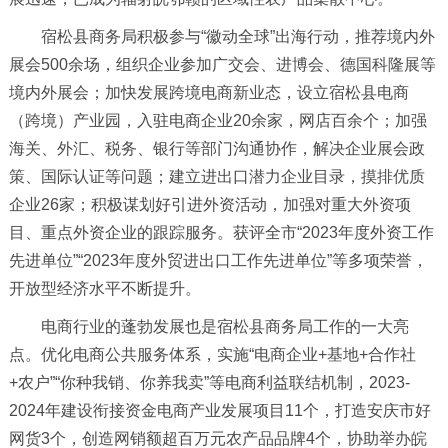
宿松县商务局积极参与“徽动全球”出海行动，推荐境内外
展会500余场，组织企业参加广交会、进博会、德国科隆展等
境内外展会；加快发展跨境电商新业态，设立宿松县电商
（跨境）产业园，入驻电商企业20余家，网店百余个；加强
海关、外汇、税务、银行等部门沟通协作，解决企业展会政
策、国际认证等问题；建立进出口潜力企业目录，摸排优质
企业26家；积极谋划好引进外资活动，加强对重大外资项
目、重点外资企业的跟踪服务。获评全市“2023年度外资工作
先进单位”“2023年度外贸进出口工作先进单位”等多项荣誉，
开放型经济水平不断提升。
电商行业的蓬勃发展也是宿松县商务局工作的一大亮
点。优化电商公共服务体系，实施“电商企业+基地+合作社
+农户”“你种我销、你养我卖”等电商利益联结机制，2023-
2024年建设衔接资金电商产业发展项目11个，打造安庆市好
网货3个，创造网销额超百万元农产品品牌4个，协助举办皖