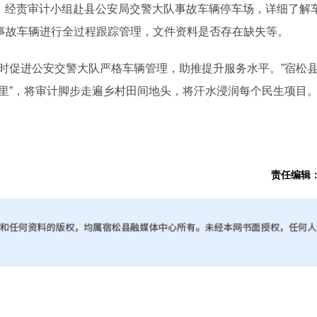
雨，经责审计小组赴县公安局交警大队事故车辆停车场，详细了解
事故车辆进行全过程跟踪管理，文件资料是否存在缺失等。
促进公安交警大队严格车辆管理，助推提升服务水平。”宿松
里”，将审计脚步走遍乡村田间地头，将汗水浸润每个民生项目
责任编辑