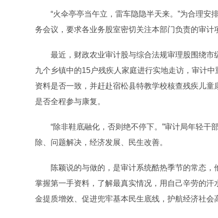
“火伞亭亭当午立，雷车隐隐半天来。”为合理安排
务会议，要求各业务股室密切关注本部门负责的审计项
最近，财政农业审计股与综合法规审理股围绕市级
九个乡镇中的15户残疾人家庭进行实地走访，审计
资料是否一致，并赶赴宿松县特教学校核查残疾儿童
是否全程参与康复。
“除非鞋底融化，否则绝不停下。”审计局年轻干部陈
除、问题解决，经济发展、民生改善。
陈颖说的与做的，是审计系统酷热季节的常态，他们
掌握第一手资料，了解最真实情况，用自己辛劳的汗
金提质增效、促进兜牢基本民生底线，护航经济社会