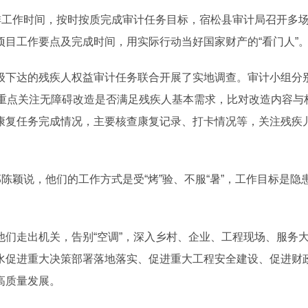
工作时间，按时按质完成审计任务目标，宿松县审计局召开多
目工作要点及完成时间，用实际行动当好国家财产的“看门人”
下达的残疾人权益审计任务联合开展了实地调查。审计小组分
中重点关注无障碍改造是否满足残疾人基本需求，比对改造内容与
康复任务完成情况，主要核查康复记录、打卡情况等，关注残疾
颖说，他们的工作方式是受“烤”验、不服“暑”，工作目标是隐
走出机关，告别“空调”，深入乡村、企业、工程现场、服务
水促进重大决策部署落地落实、促进重大工程安全建设、促进财
高质量发展。