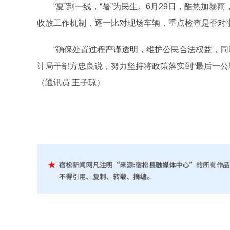
“夏”到一线，“暑”为民生。6月29日，酷热加暴
收放工作机制，逐一比对现场车辆，重点检查是否对
“确保处置过程严谨透明，维护公民合法权益，同时
计局干部方忠良说，努力坚持将政策落实到“最后一公
（通讯员 王子琼）