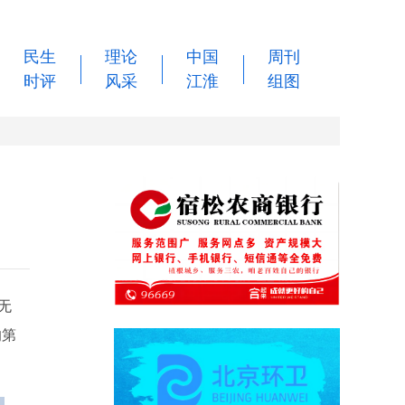
民生
理论
中国
周刊
时评
风采
江淮
组图
无
的第