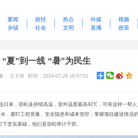
要闻
政经
热点
外媒
视频
乡镇
社会
文明
直播
政策
“夏”到一线 “暑”为民生
： 王子琼 时间：2024-07-26 16:57:01
连日来，宿松县持续高温，室外温度最高42℃，可有这样一帮人
汗水，紧盯工程质量、安全隐患和成本管控，掌握项目建设情况
打下坚实基础，他们是宿松审计干部。