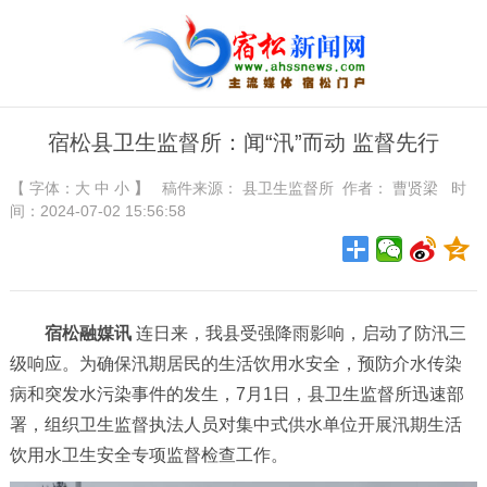
宿松县卫生监督所：闻“汛”而动 监督先行
【 字体：
大
中
小
】
稿件来源：
县卫生监督所
作者： 曹贤梁 时
间：2024-07-02 15:56:58
宿松融媒讯
连日来，
我
县
受强降雨影响，启动了防汛三
级响应。为确保汛期居民的生活饮用水安全，预防介水传染
病和突发水污染事件的发生，7月1日，县卫生监督所迅速部
署，组织卫生监督执法人员对集中式供水单位开展汛期生活
饮用水卫生安全专项监督检查工作。