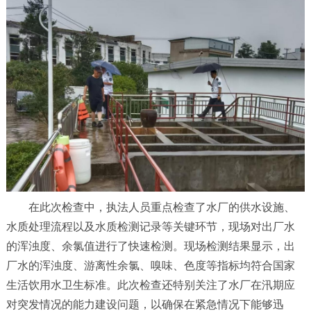
在此次检查中，执法人员重点检查了水厂的供水设施、
水质处理流程以及水质检测记录等关键环节，现场对出厂水
的浑浊度、余氯值进行了快速检测。现场检测结果显示，出
厂水的浑浊度、游离性余氯、嗅味、色度等指标均符合国家
生活饮用水卫生标准。此次检查还特别关注了水厂在汛期应
对突发情况的能力建设问题，以确保在紧急情况下能够迅