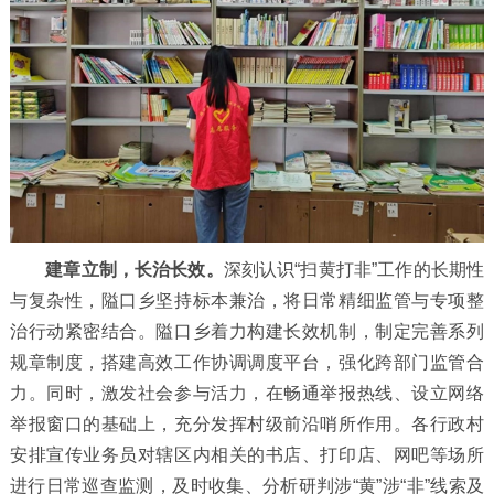
建章立制，长治长效。
深刻认识“扫黄打非”工作的长期性
与复杂性，隘口乡坚持标本兼治，将日常精细监管与专项整
治行动紧密结合。隘口乡着力构建长效机制，制定完善系列
规章制度，搭建高效工作协调调度平台，强化跨部门监管合
力。同时，激发社会参与活力，在畅通举报热线、设立网络
举报窗口的基础上，充分发挥村级前沿哨所作用。各行政村
安排宣传业务员对辖区内相关的书店、打印店、网吧等场所
进行日常巡查监测，及时收集、分析研判涉“黄”涉“非”线索及