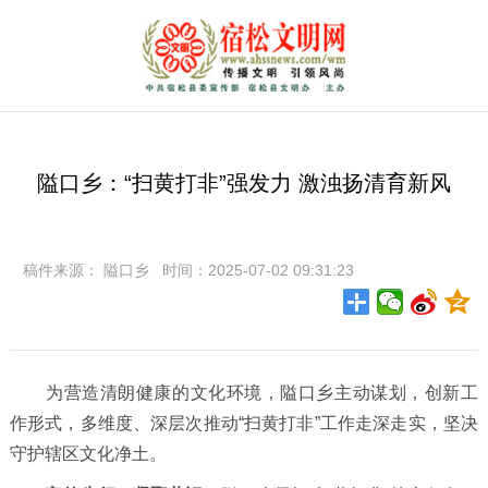
隘口乡：“扫黄打非”强发力 激浊扬清育新风
稿件来源： 隘口乡 时间：2025-07-02 09:31:23
为营造清朗健康的文化环境，隘口乡主动谋划，创新工
作形式，多维度、深层次推动“扫黄打非”工作走深走实，坚决
守护辖区文化净土。