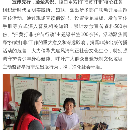
宣传先行，凝聚共识。
隘口乡紧扣“扫黄打非”核心任务，
组织新时代文明实践所、妇联、派出所多部门联动开展主题
宣传活动。通过现场宣读倡议书、设置专题展板、发放宣传
手册等方式深入普及相关知识，累计发放宣传资料500余
份、“扫黄打非·护苗行动”主题绿书签100余张。活动聚焦阐
释“扫黄打非”工作的重大意义和深远影响，揭露非法出版传播
活动的危害，大力倡导共建风清气正社会文化生态，特别强
调守护青少年身心健康。呼吁广大群众自觉抵制文化垃圾，
主动监督举报非法出版行为，携手净化社会环境。